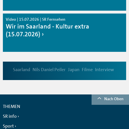
Video | 15.07.2026 | SR Fernsehen
Wir im Saarland - Kultur extra
(15.07.2026)
Saarland
Nils Daniel Peiler
Japan
Filme
Interview
Nach Oben
THEMEN
SR info
Sport