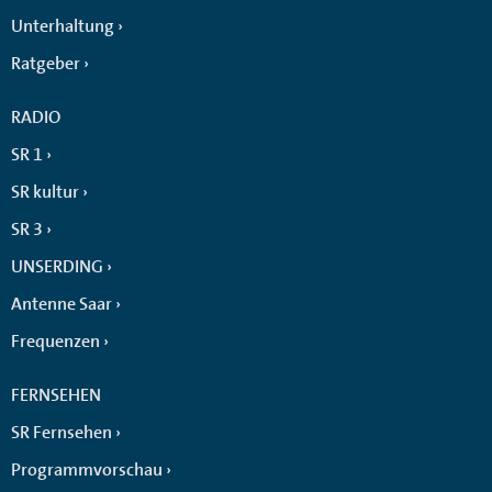
Unterhaltung
Ratgeber
RADIO
SR 1
SR kultur
SR 3
UNSERDING
Antenne Saar
Frequenzen
FERNSEHEN
SR Fernsehen
Programmvorschau