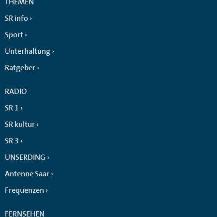
THEMEN
SR info
Sport
Unterhaltung
Ratgeber
RADIO
SR 1
SR kultur
SR 3
UNSERDING
Antenne Saar
Frequenzen
FERNSEHEN