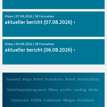
Video | 07.08.2026 | SR Fernsehen
aktueller bericht (07.08.2026)
Video | 06.08.2026 | SR Fernsehen
aktueller bericht (06.08.2026)
Saarland
Viega
Kirkel
Produktion
Arbeit
Arbeitsplätze
Startchancenprogramm
Bilanz
positiv
Landtag
Rente
Diskussion
Politik
Fraktionen
Illingen
Verfahren