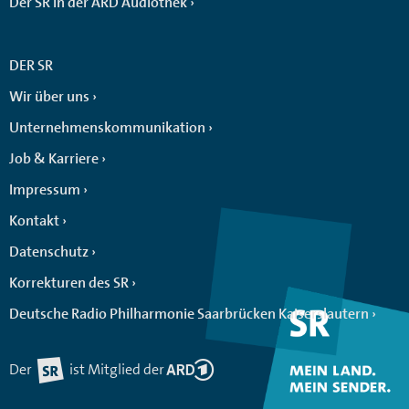
Der SR in der ARD Audiothek
DER SR
Wir über uns
Unternehmenskommunikation
Job & Karriere
Impressum
Kontakt
Datenschutz
Korrekturen des SR
Deutsche Radio Philharmonie Saarbrücken Kaiserslautern
Der
ist Mitglied der