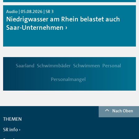
Audio | 05.08.2026 | SR 3
Niedrigwasser am Rhein belastet auch
Saar-Unternehmen
Saarland
Schwimmbäder
Schwimmen
Personal
Personalmangel
Nach Oben
THEMEN
SR info