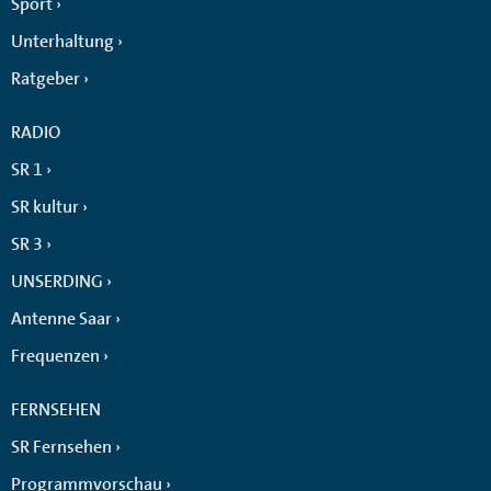
Sport
Unterhaltung
Ratgeber
RADIO
SR 1
SR kultur
SR 3
UNSERDING
Antenne Saar
Frequenzen
FERNSEHEN
SR Fernsehen
Programmvorschau