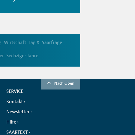
g
Wirtschaft
Tag X
Saarfrage
er
Sechziger Jahre
Nach Oben
SERVICE
Kontakt
Newsletter
Hilfe
SAARTEXT