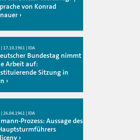
prache von Konrad
nauer
| 17.10.1961 | IDA
Deutscher Bundestag nimmt
e Arbeit auf:
stituierende Sitzung in
nn
| 26.04.1961 | IDA
hmann-Prozess: Aussage des
Hauptsturmführers
liceny