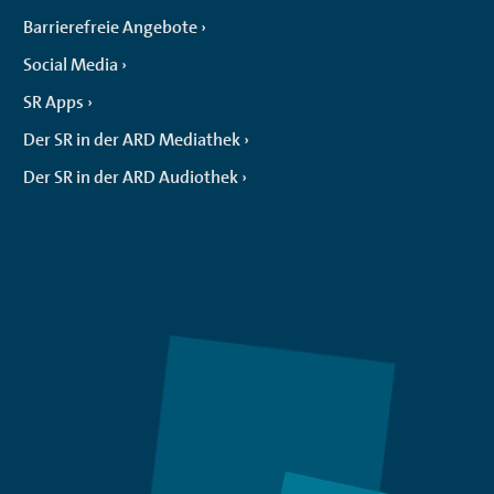
Barrierefreie Angebote
Social Media
SR Apps
Der SR in der ARD Mediathek
Der SR in der ARD Audiothek