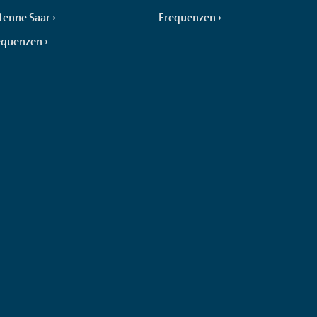
tenne Saar
Frequenzen
equenzen