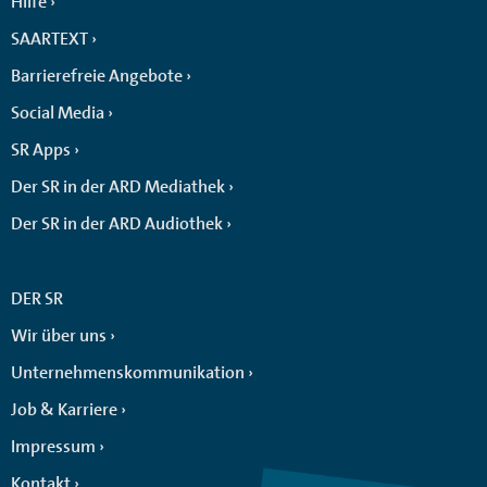
Hilfe
SAARTEXT
Barrierefreie Angebote
Social Media
SR Apps
Der SR in der ARD Mediathek
Der SR in der ARD Audiothek
DER SR
Wir über uns
Unternehmenskommunikation
Job & Karriere
Impressum
Kontakt