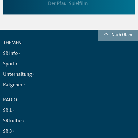
Der Pfau
Spielfilm
Nach Oben
THEMEN
SR info
Sport
Unterhaltung
Ratgeber
RADIO
SR 1
SR kultur
SR 3