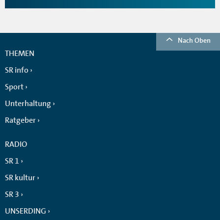
Nach Oben
THEMEN
SR info
Sport
Unterhaltung
Ratgeber
RADIO
SR 1
SR kultur
SR 3
UNSERDING