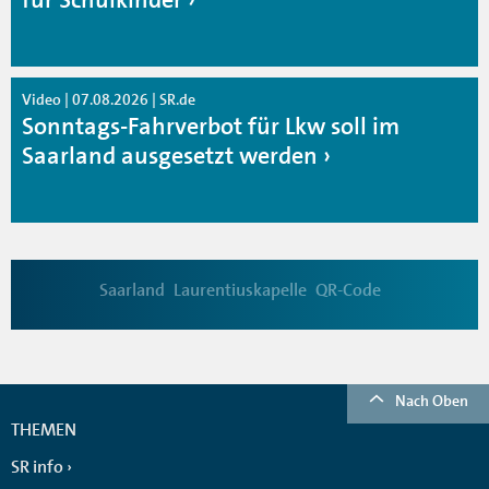
Video | 07.08.2026 | SR.de
Sonntags-Fahrverbot für Lkw soll im
Saarland ausgesetzt werden
Saarland
Laurentiuskapelle
QR-Code
Nach Oben
THEMEN
SR info