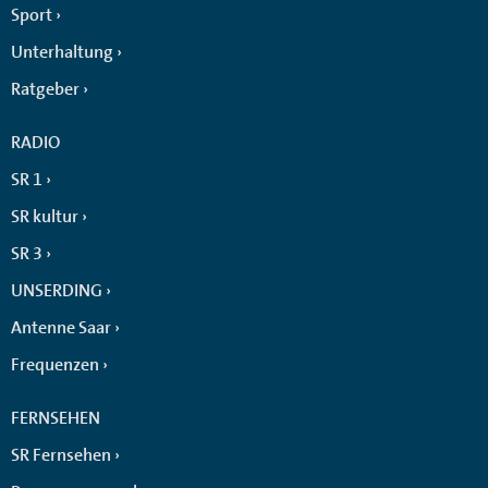
Sport
Unterhaltung
Ratgeber
RADIO
SR 1
SR kultur
SR 3
UNSERDING
Antenne Saar
Frequenzen
FERNSEHEN
SR Fernsehen