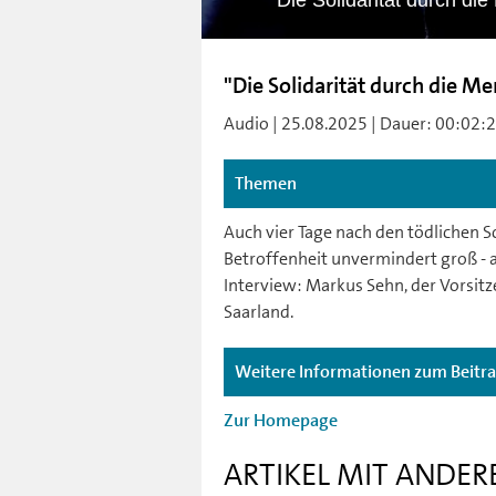
"Die Solidarität durch di
"Die Solidarität durch die M
Audio | 25.08.2025 | Dauer: 00:02:2
Themen
Auch vier Tage nach den tödlichen Sc
Betroffenheit unvermindert groß - a
Interview: Markus Sehn, der Vorsit
Saarland.
Weitere Informationen zum Beitr
Zur Homepage
ARTIKEL MIT ANDER