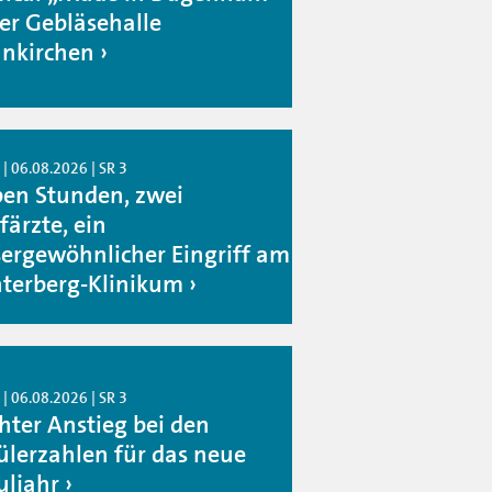
der Gebläsehalle
nkirchen
| 06.08.2026 | SR 3
ben Stunden, zwei
färzte, ein
ergewöhnlicher Eingriff am
terberg-Klinikum
| 06.08.2026 | SR 3
chter Anstieg bei den
ülerzahlen für das neue
uljahr