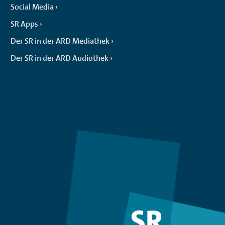
Social Media
SR Apps
Der SR in der ARD Mediathek
Der SR in der ARD Audiothek