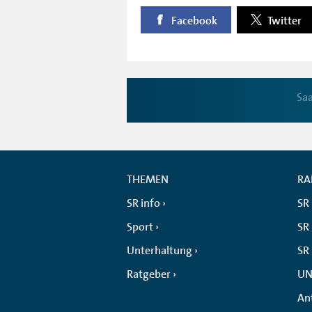
Facebook
Twitter
Saa
THEMEN
RA
SR info
SR
Sport
SR 
Unterhaltung
SR
Ratgeber
UN
An