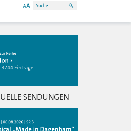
zur Reihe
ion
| 3744 Einträge
UELLE SENDUNGEN
| 06.08.2026 | SR 3
ical „Made in Dagenham“