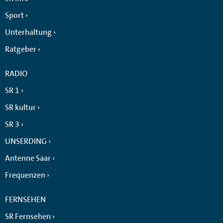
Sport
Unterhaltung
Ratgeber
RADIO
SR 1
SR kultur
SR 3
UNSERDING
Antenne Saar
Frequenzen
FERNSEHEN
SR Fernsehen