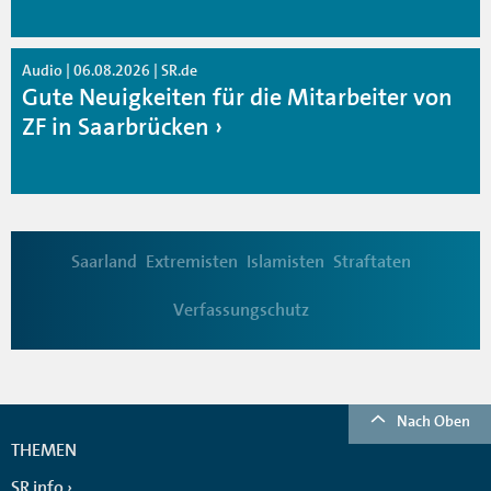
Audio | 06.08.2026 | SR.de
Gute Neuigkeiten für die Mitarbeiter von
ZF in Saarbrücken
Saarland
Extremisten
Islamisten
Straftaten
Verfassungschutz
Nach Oben
THEMEN
SR info