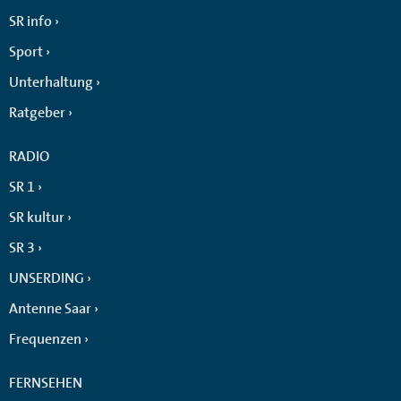
SR info
Sport
Unterhaltung
Ratgeber
RADIO
SR 1
SR kultur
SR 3
UNSERDING
Antenne Saar
Frequenzen
FERNSEHEN