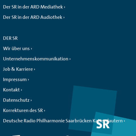
Der SR in der ARD Mediathek
Der SR in der ARD Audiothek
DER SR
Wir über uns
Unternehmenskommunikation
Job & Karriere
Impressum
Kontakt
Datenschutz
Korrekturen des SR
Deutsche Radio Philharmonie Saarbrücken Kaiserslautern