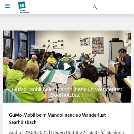
GuMo-Mobil beim Mandolinenclub Wanderlust
Saarhölzbach
GuMo-Mobil beim Mandolinenclub Wanderlust
Saarhölzbach
Audio | 29.09.2025 | Dauer: 00:08:22 | SR 3 - (c) SR Simin