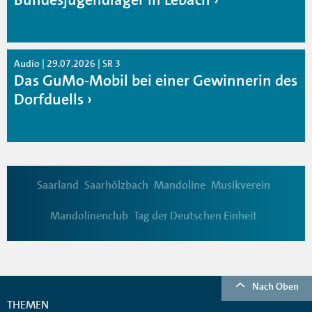
Audio | 29.07.2026 | SR 3
Das GuMo-Mobil bei einer Gewinnerin des
Dorfduells
Saarland
Saarhölzbach
Mandoline
Musikverein
Mandolinenclub
Tag der Deutschen Einheit
Nach Oben
THEMEN