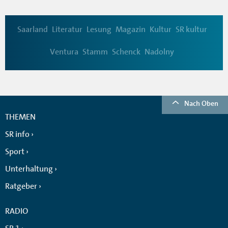
Saarland
Literatur
Lesung
Magazin
Kultur
SR kultur
Ventura
Stamm
Schenck
Nadolny
Nach Oben
THEMEN
SR info
Sport
Unterhaltung
Ratgeber
RADIO