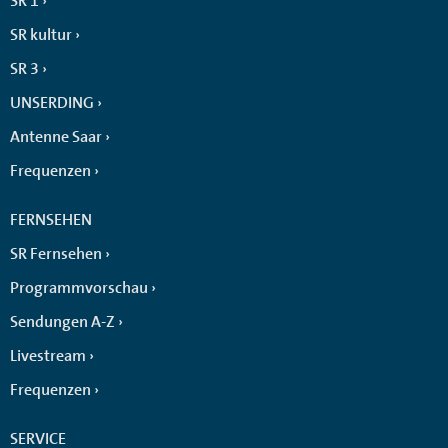
SR 1
SR kultur
SR 3
UNSERDING
Antenne Saar
Frequenzen
FERNSEHEN
SR Fernsehen
Programmvorschau
Sendungen A-Z
Livestream
Frequenzen
SERVICE