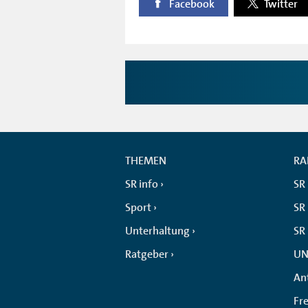
Facebook
Twitter
THEMEN
RA
SR info
SR
Sport
SR 
Unterhaltung
SR
Ratgeber
UN
An
Fr