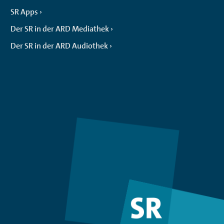
SR Apps
Der SR in der ARD Mediathek
Der SR in der ARD Audiothek