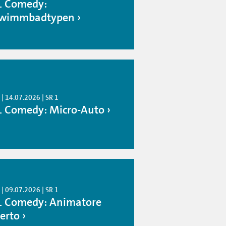
1 Comedy:
wimmbadtypen
| 14.07.2026 | SR 1
1 Comedy: Micro-Auto
| 09.07.2026 | SR 1
1 Comedy: Animatore
erto