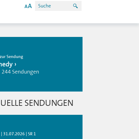
zur Sendung
medy
| 244 Sendungen
UELLE SENDUNGEN
| 31.07.2026 | SR 1