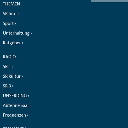
THEMEN
SR info
Sport
Unterhaltung
Ratgeber
RADIO
SR 1
SR kultur
SR 3
UNSERDING
Antenne Saar
Frequenzen