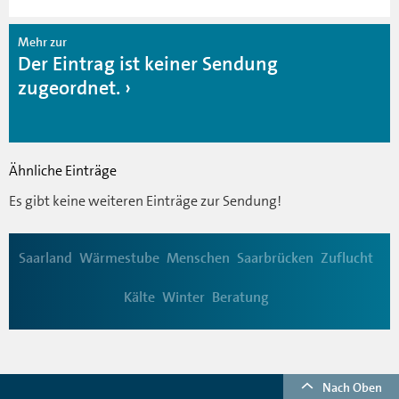
Mehr zur
Der Eintrag ist keiner Sendung
zugeordnet.
Ähnliche Einträge
Es gibt keine weiteren Einträge zur Sendung!
Saarland
Wärmestube
Menschen
Saarbrücken
Zuflucht
Kälte
Winter
Beratung
Nach Oben