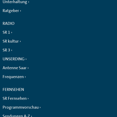
Unterhaltung
Ratgeber
RADIO
SR 1
SR kultur
SR 3
UNSERDING
Antenne Saar
Frequenzen
FERNSEHEN
SR Fernsehen
Programmvorschau
Sendungen A-Z