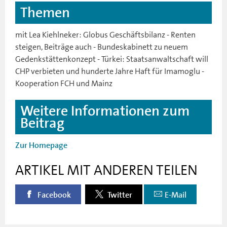
Themen
mit Lea Kiehlneker: Globus Geschäftsbilanz - Renten
steigen, Beiträge auch - Bundeskabinett zu neuem
Gedenkstättenkonzept - Türkei: Staatsanwaltschaft will
CHP verbieten und hunderte Jahre Haft für Imamoglu -
Kooperation FCH und Mainz
Weitere Informationen zum
Beitrag
Zur Homepage
ARTIKEL MIT ANDEREN TEILEN
Facebook
Twitter
E-Mail