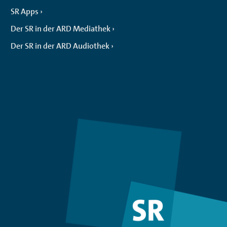
SR Apps
Der SR in der ARD Mediathek
Der SR in der ARD Audiothek