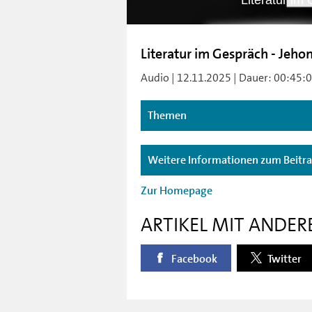
Literatur im
Literatur im Gespräch - Jehon
Audio | 12.11.2025 | Dauer: 00:45:01
Themen
Weitere Informationen zum Beitr
Zur Homepage
ARTIKEL MIT ANDER
Facebook
Twitter