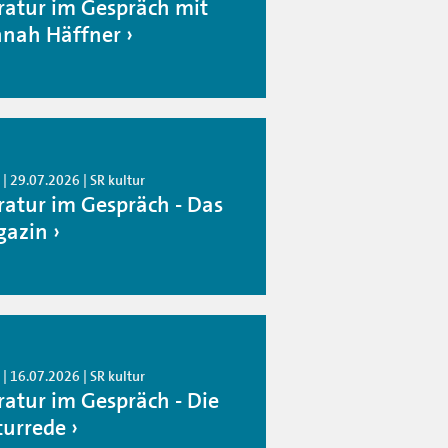
eratur im Gespräch mit
nah Häffner
| 29.07.2026 | SR kultur
eratur im Gespräch - Das
azin
| 16.07.2026 | SR kultur
eratur im Gespräch - Die
turrede