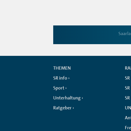
Saarl
THEMEN
RA
SR info
SR
Sport
SR 
Unterhaltung
SR
Ratgeber
UN
An
Fr