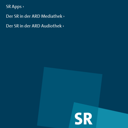
SR Apps
Der SR in der ARD Mediathek
Der SR in der ARD Audiothek