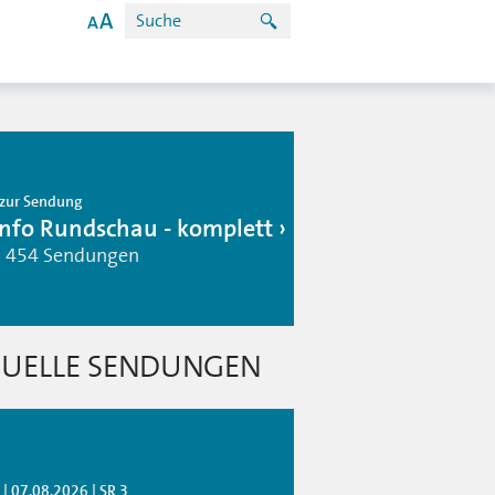
zur Sendung
info Rundschau - komplett
| 454 Sendungen
UELLE SENDUNGEN
| 07.08.2026 | SR 3