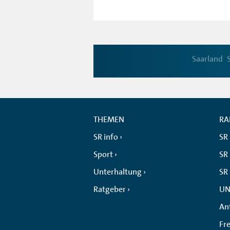
Saarland
THEMEN
RA
SR info
SR
Sport
SR 
Unterhaltung
SR
Ratgeber
UN
An
Fr