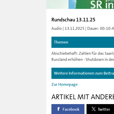
Ru
Rundschau 13.11.25
Audio | 13.11.2025 | Dauer: 00:10:41 
Themen
Abschiebehaft: Zahlen für das Saar
Russland erhöhen - Shutdown in den
Weitere Informationen zum Beitr
Zur Homepage
ARTIKEL MIT ANDER
Facebook
Twitter