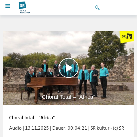
Choral Total – "Africa"
Choral Total – "Africa"
Audio | 13.11.2025 | Dauer: 00:04:21 | SR kultur - (c) SR