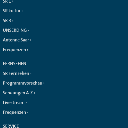
SR 1
SR kultur
SR 3
UNSERDING
Antenne Saar
Frequenzen
FERNSEHEN
SR Fernsehen
Programmvorschau
Sendungen A-Z
Livestream
Frequenzen
SERVICE