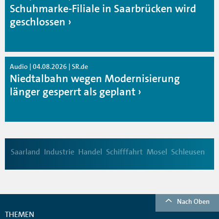
Schuhmarke-Filiale in Saarbrücken wird
geschlossen
Audio | 04.08.2026 | SR.de
Niedtalbahn wegen Modernisierung
länger gesperrt als geplant
Saarland
Industrie
Handel
Schifffahrt
Mosel
Schleusen
Nach Oben
THEMEN