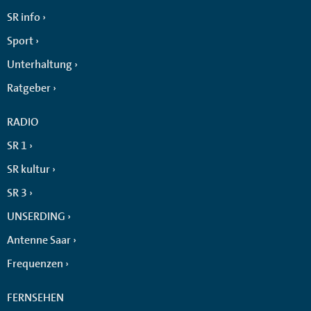
SR info
Sport
Unterhaltung
Ratgeber
RADIO
SR 1
SR kultur
SR 3
UNSERDING
Antenne Saar
Frequenzen
FERNSEHEN