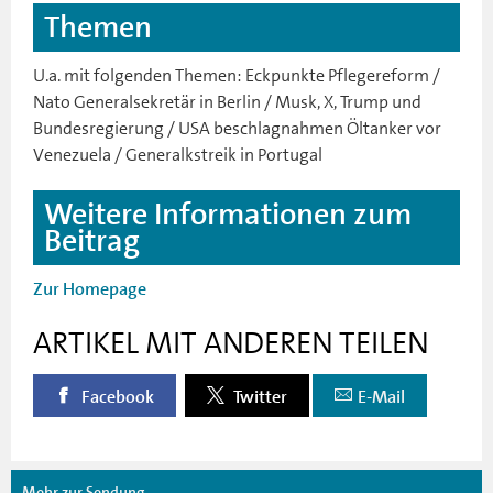
Themen
U.a. mit folgenden Themen: Eckpunkte Pflegereform /
Nato Generalsekretär in Berlin / Musk, X, Trump und
Bundesregierung / USA beschlagnahmen Öltanker vor
Venezuela / Generalkstreik in Portugal
Weitere Informationen zum
Beitrag
Zur Homepage
ARTIKEL MIT ANDEREN TEILEN
Facebook
Twitter
E-Mail
Mehr zur Sendung