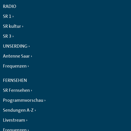
RADIO
SR 1
SR kultur
SR 3
UNSERDING
Antenne Saar
Frequenzen
FERNSEHEN
SR Fernsehen
Programmvorschau
Sendungen A-Z
Livestream
Frequenzen