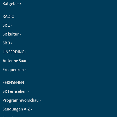
Ratgeber
RADIO
SR 1
SR kultur
SR 3
UNSERDING
Antenne Saar
Frequenzen
FERNSEHEN
SR Fernsehen
Programmvorschau
Sendungen A-Z