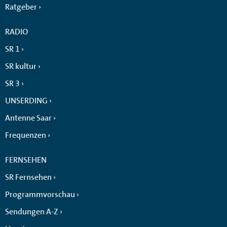
Ratgeber
RADIO
SR 1
SR kultur
SR 3
UNSERDING
Antenne Saar
Frequenzen
FERNSEHEN
SR Fernsehen
Programmvorschau
Sendungen A-Z