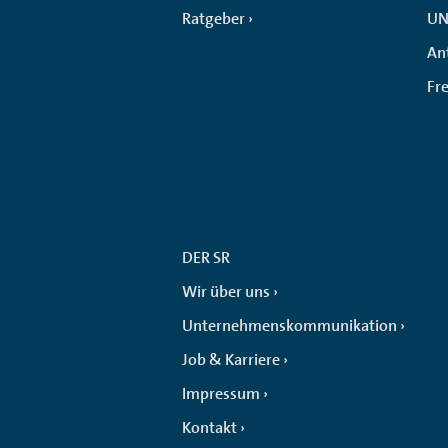
Ratgeber
UN
An
Fr
DER SR
Wir über uns
Unternehmenskommunikation
Job & Karriere
Impressum
Kontakt