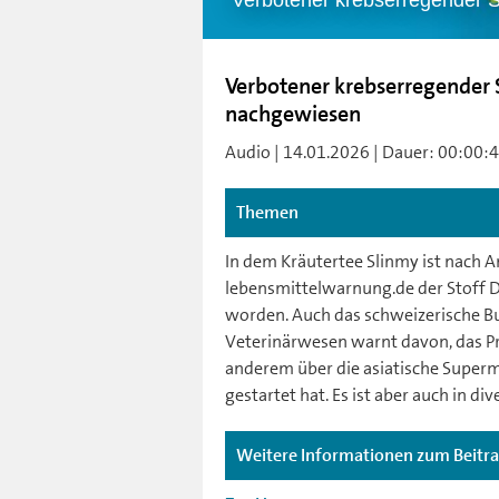
Verbotener krebserregender S
Verbotener krebserregender S
nachgewiesen
Audio | 14.01.2026 | Dauer: 00:00:41 
Themen
In dem Kräutertee Slinmy ist nach 
lebensmittelwarnung.de der Stoff 
worden. Auch das schweizerische B
Veterinärwesen warnt davon, das Pr
anderem über die asiatische Superma
gestartet hat. Es ist aber auch in di
Weitere Informationen zum Beitr