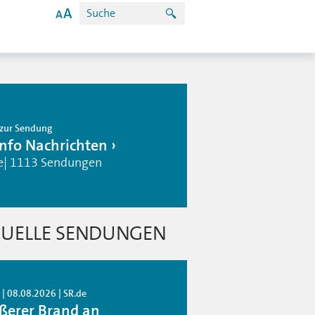
zur Sendung
info Nachrichten
e| 1113 Sendungen
UELLE SENDUNGEN
| 08.08.2026 | SR.de
ßerer Brand an