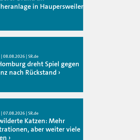
heranlage in Haupersweiler
| 08.08.2026 | SR.de
Homburg dreht Spiel gegen
nz nach Rückstand
| 07.08.2026 | SR.de
wilderte Katzen: Mehr
trationen, aber weiter viele
ten