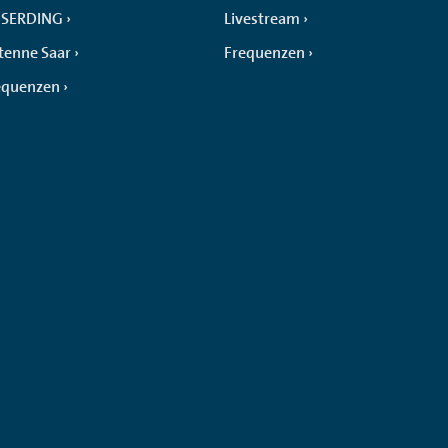
SERDING
Livestream
tenne Saar
Frequenzen
equenzen