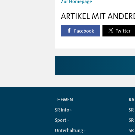
Zur Homepage
ARTIKEL MIT ANDER
Facebook
Twitter
THEMEN
RA
SR info
SR
Sport
SR 
Unterhaltung
SR