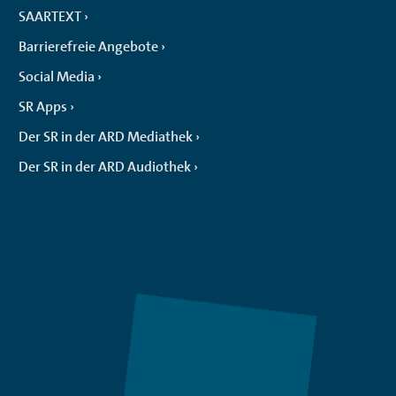
SAARTEXT
Barrierefreie Angebote
Social Media
SR Apps
Der SR in der ARD Mediathek
Der SR in der ARD Audiothek