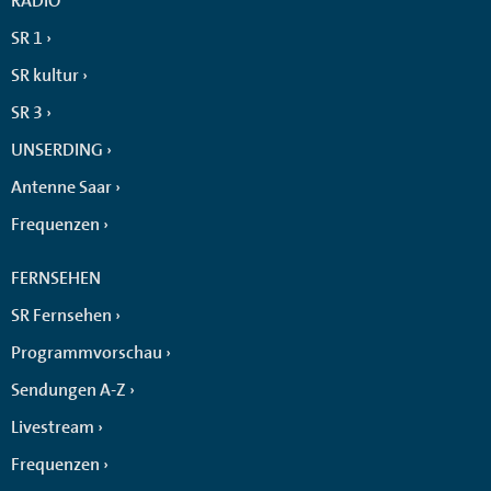
RADIO
SR 1
SR kultur
SR 3
UNSERDING
Antenne Saar
Frequenzen
FERNSEHEN
SR Fernsehen
Programmvorschau
Sendungen A-Z
Livestream
Frequenzen