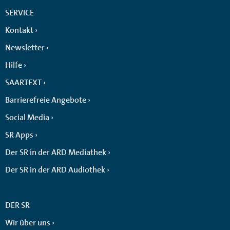
SERVICE
Kontakt
Newsletter
Hilfe
SAARTEXT
Barrierefreie Angebote
Social Media
SR Apps
Der SR in der ARD Mediathek
Der SR in der ARD Audiothek
DER SR
Wir über uns