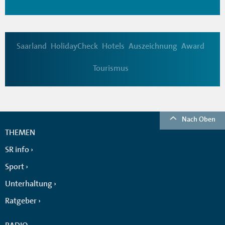
Saarland
HolidayCheck
Hotels
Auszeichnung
Award
Tourismus
Nach Oben
THEMEN
SR info
Sport
Unterhaltung
Ratgeber