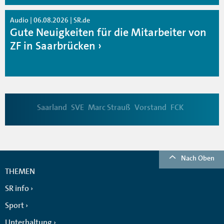
Audio | 06.08.2026 | SR.de
Gute Neuigkeiten für die Mitarbeiter von
ZF in Saarbrücken
Saarland
SVE
Marc Strauß
Vorstand
FCK
Nach Oben
THEMEN
SR info
Sport
Unterhaltung