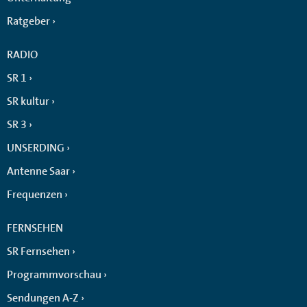
Ratgeber
RADIO
SR 1
SR kultur
SR 3
UNSERDING
Antenne Saar
Frequenzen
FERNSEHEN
SR Fernsehen
Programmvorschau
Sendungen A-Z