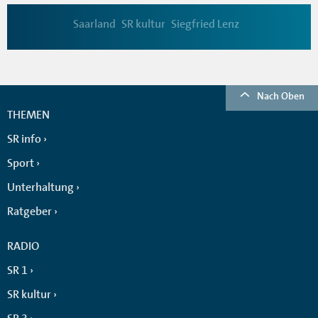
Saarland
SR kultur
Siegfried Lenz
Nach Oben
THEMEN
SR info
Sport
Unterhaltung
Ratgeber
RADIO
SR 1
SR kultur