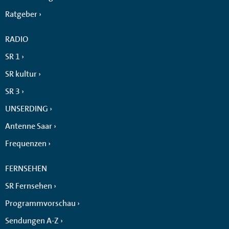
Ratgeber
RADIO
SR 1
SR kultur
SR 3
UNSERDING
Antenne Saar
Frequenzen
FERNSEHEN
SR Fernsehen
Programmvorschau
Sendungen A-Z