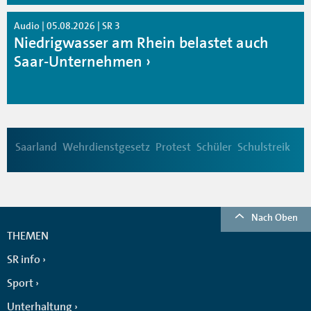
Audio | 05.08.2026 | SR 3
Niedrigwasser am Rhein belastet auch
Saar-Unternehmen
Saarland
Wehrdienstgesetz
Protest
Schüler
Schulstreik
Nach Oben
THEMEN
SR info
Sport
Unterhaltung