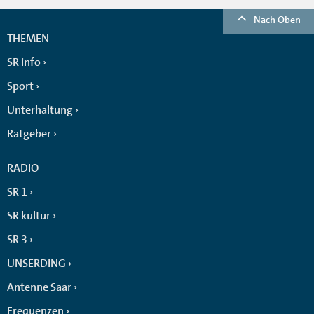
Nach Oben
THEMEN
SR info
Sport
Unterhaltung
Ratgeber
RADIO
SR 1
SR kultur
SR 3
UNSERDING
Antenne Saar
Frequenzen