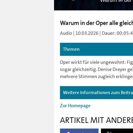
Warum in der 
Warum in der Oper alle gleic
Audio | 10.03.2026 | Dauer: 00:05:48
Themen
Oper wirkt für viele ungewohnt: F
sogar gleichzeitig. Denise Dreyer g
mehrere Stimmen zugleich erklinge
Weitere Informationen zum Beitr
Zur Homepage
ARTIKEL MIT ANDER