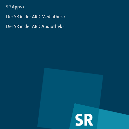
SR Apps
Der SR in der ARD Mediathek
Der SR in der ARD Audiothek