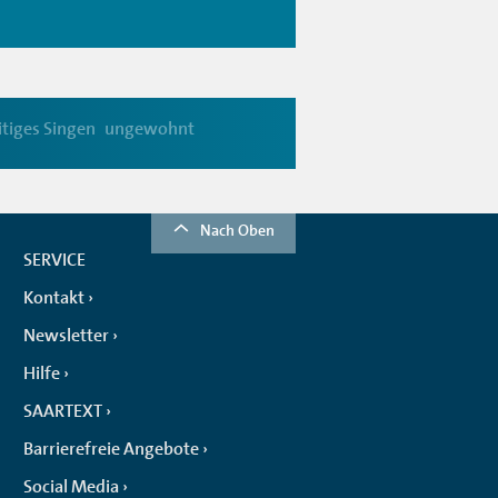
itiges Singen
ungewohnt
Nach Oben
SERVICE
Kontakt
Newsletter
Hilfe
SAARTEXT
Barrierefreie Angebote
Social Media