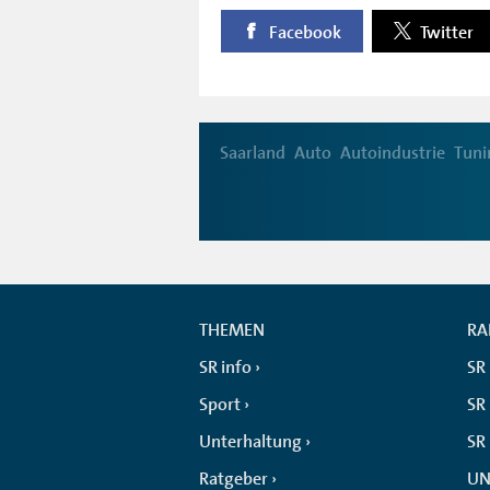
Facebook
Twitter
Saarland
Auto
Autoindustrie
Tuni
THEMEN
RA
SR info
SR
Sport
SR 
Unterhaltung
SR
Ratgeber
UN