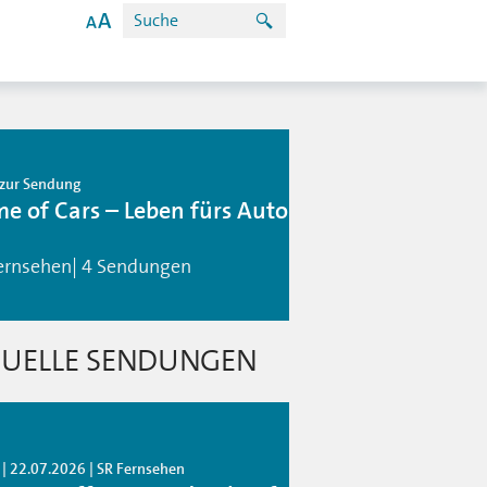
zur Sendung
e of Cars – Leben fürs Auto
ernsehen| 4 Sendungen
UELLE SENDUNGEN
 | 22.07.2026 | SR Fernsehen