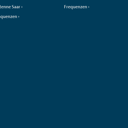
tenne Saar
Frequenzen
equenzen