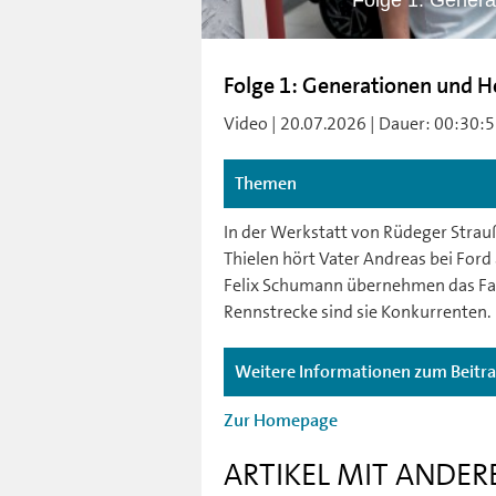
Folge 1: Gener
Folge 1: Generationen und 
Video | 20.07.2026 | Dauer: 00:30:55
Themen
In der Werkstatt von Rüdeger Strauß
Thielen hört Vater Andreas bei Ford
Felix Schumann übernehmen das Fam
Rennstrecke sind sie Konkurrenten.
Weitere Informationen zum Beitr
Zur Homepage
ARTIKEL MIT ANDER