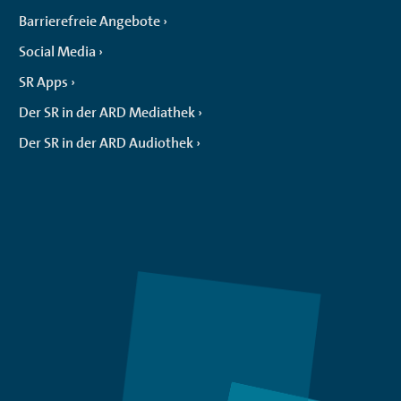
Barrierefreie Angebote
Social Media
SR Apps
Der SR in der ARD Mediathek
Der SR in der ARD Audiothek