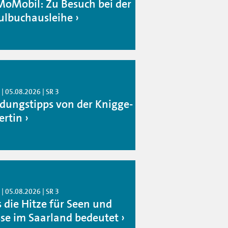
oMobil: Zu Besuch bei der
ulbuchausleihe
| 05.08.2026 | SR 3
idungstipps von der Knigge-
ertin
| 05.08.2026 | SR 3
 die Hitze für Seen und
sse im Saarland bedeutet