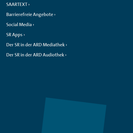
SAARTEXT
Barrierefreie Angebote
Social Media
SR Apps
Der SR in der ARD Mediathek
Der SR in der ARD Audiothek