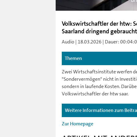
dr
Volkswirtschaftler der htw: 
Saarland dringend gebraucht
Audio | 18.03.2026 | Dauer: 00:04:00 
Themen
Zwei Wirtschaftsinstitute werfen d
"Sondervermögen" nicht in Investiti
sondern in laufende Kosten. Darüber
Volkswirtschaftler der htw saar.
Weitere Informationen zum Beitr
Zur Homepage