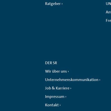
Ratgeber
UN
An
Fr
DER SR
Wir über uns
Unternehmenskommunikation
Job & Karriere
Impressum
Kontakt