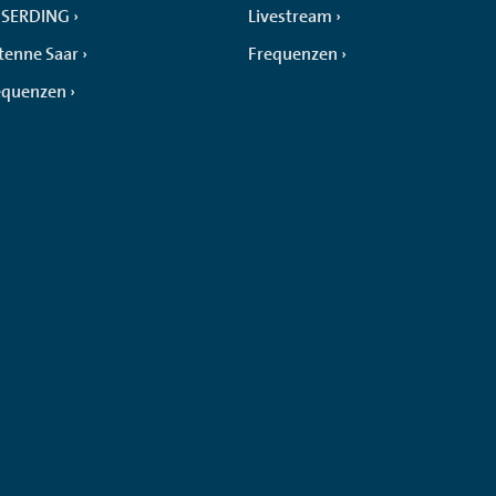
SERDING
Livestream
tenne Saar
Frequenzen
equenzen