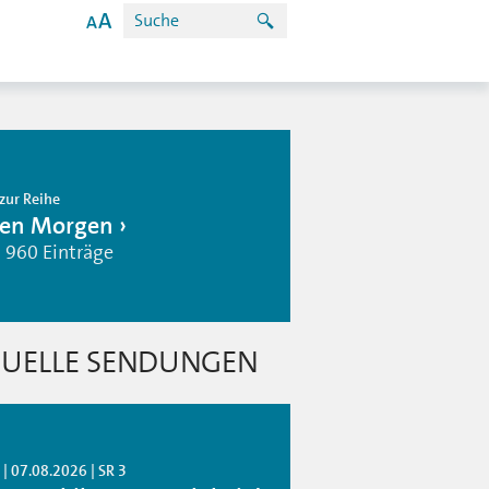
zur Reihe
en Morgen
| 960 Einträge
UELLE SENDUNGEN
| 07.08.2026 | SR 3