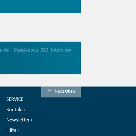
ruktur
Straßenbau
SR3
interview
Nach Oben
SERVICE
Kontakt
Newsletter
Hilfe