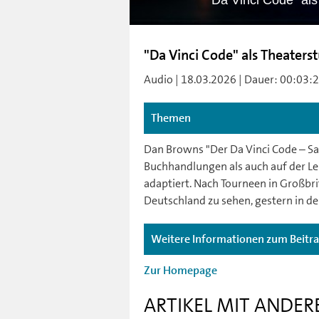
"Da Vinci Code" als
"Da Vinci Code" als Theaterst
Audio | 18.03.2026 | Dauer: 00:03:22 
Themen
Dan Browns "Der Da Vinci Code – Sak
Buchhandlungen als auch auf der Le
adaptiert. Nach Tourneen in Großbri
Deutschland zu sehen, gestern in de
Weitere Informationen zum Beitr
Zur Homepage
ARTIKEL MIT ANDER