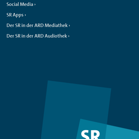
Social Media
SR Apps
Der SR in der ARD Mediathek
Der SR in der ARD Audiothek