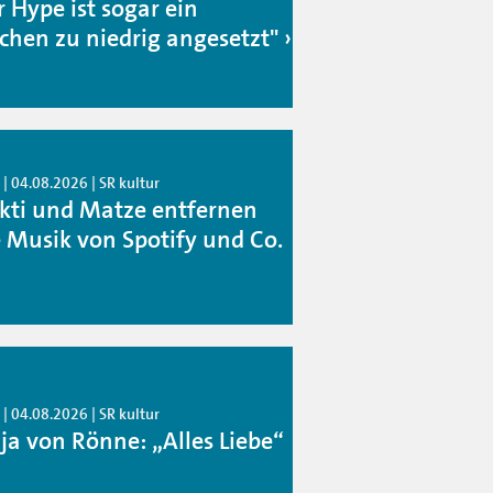
r Hype ist sogar ein
schen zu niedrig angesetzt"
| 04.08.2026 | SR kultur
kti und Matze entfernen
e Musik von Spotify und Co.
| 04.08.2026 | SR kultur
ja von Rönne: „Alles Liebe“