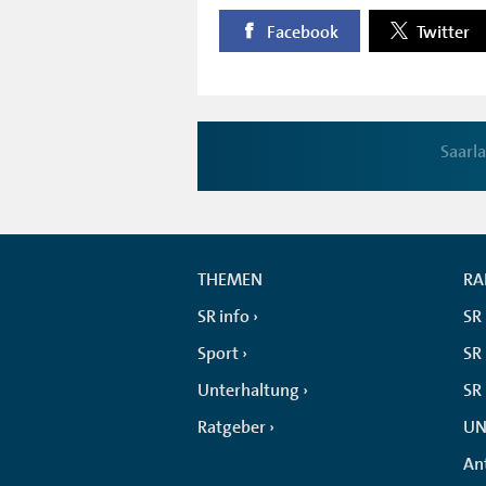
Facebook
Twitter
Saarl
THEMEN
RA
SR info
SR
Sport
SR 
Unterhaltung
SR
Ratgeber
UN
An