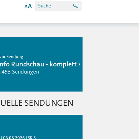
zur Sendung
info Rundschau - komplett
| 453 Sendungen
UELLE SENDUNGEN
| 06.08.2026 | SR 3