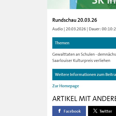
Ru
Rundschau 20.03.26
Audio | 20.03.2026 | Dauer: 00:10:21
Themen
Gewalttaten an Schulen - demnächst 
Saarlouiser Kulturpreis verliehen
Weitere Informationen zum Beitr
Zur Homepage
ARTIKEL MIT ANDER
Facebook
Twitter