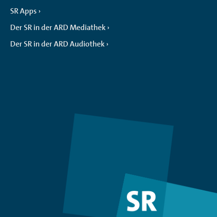
SR Apps
Der SR in der ARD Mediathek
Der SR in der ARD Audiothek