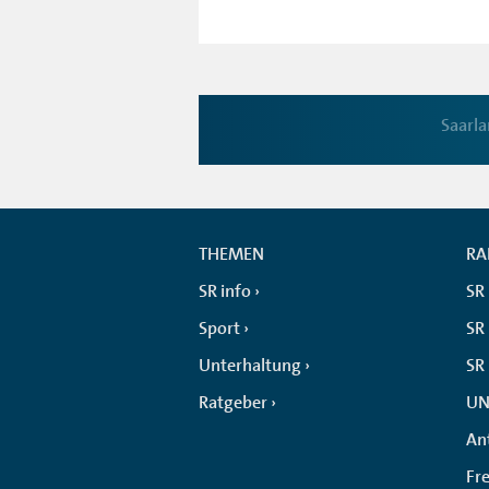
Saarl
THEMEN
RA
SR info
SR
Sport
SR 
Unterhaltung
SR
Ratgeber
UN
An
Fr