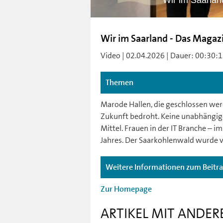
Wir im Saarlan
Wir im Saarland - Das Magaz
Video | 02.04.2026 | Dauer: 00:30:12
Themen
Marode Hallen, die geschlossen wer
Zukunft bedroht. Keine unabhängige 
Mittel. Frauen in der IT Branche –
Jahres. Der Saarkohlenwald wurde v
Weitere Informationen zum Beitr
Zur Homepage
ARTIKEL MIT ANDER