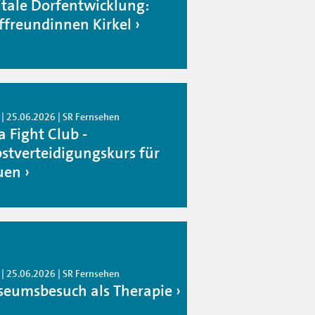
itale Dorfentwicklung:
ffreundinnen Kirkel
 | 25.06.2026 | SR Fernsehen
a Fight Club -
bstverteidigungskurs für
uen
 | 25.06.2026 | SR Fernsehen
eumsbesuch als Therapie