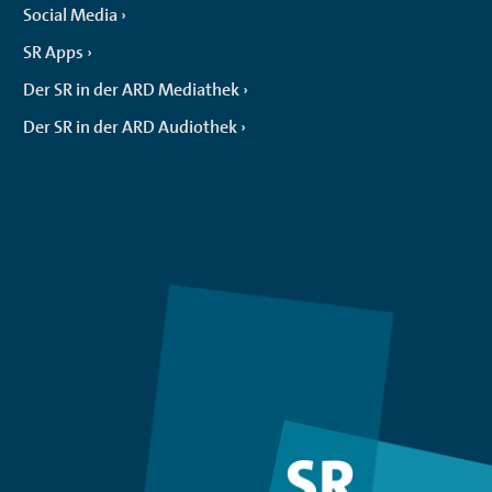
Social Media
SR Apps
Der SR in der ARD Mediathek
Der SR in der ARD Audiothek