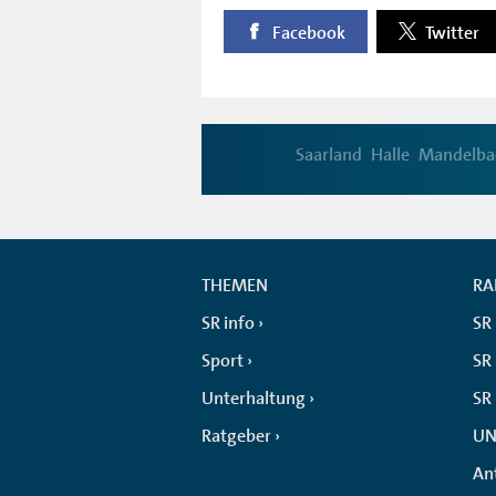
Facebook
Twitter
Saarland
Halle
Mandelba
THEMEN
RA
SR info
SR
Sport
SR 
Unterhaltung
SR
Ratgeber
UN
An