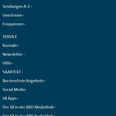
Sendungen A-Z
Livestream
Frequenzen
SERVICE
Kontakt
Newsletter
Hilfe
SAARTEXT
Barrierefreie Angebote
Social Media
SR Apps
Der SR in der ARD Mediathek
Der SR in der ARD Audiothek