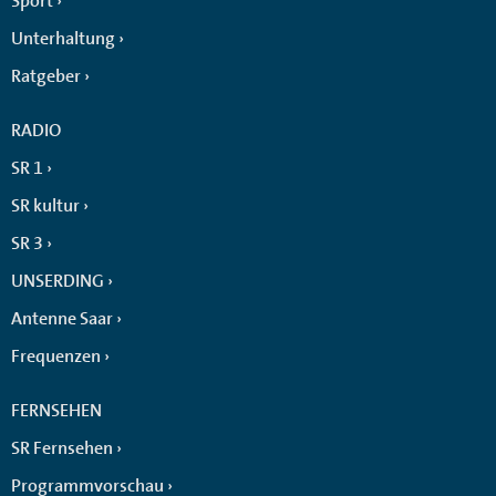
Sport
Unterhaltung
Ratgeber
RADIO
SR 1
SR kultur
SR 3
UNSERDING
Antenne Saar
Frequenzen
FERNSEHEN
SR Fernsehen
Programmvorschau