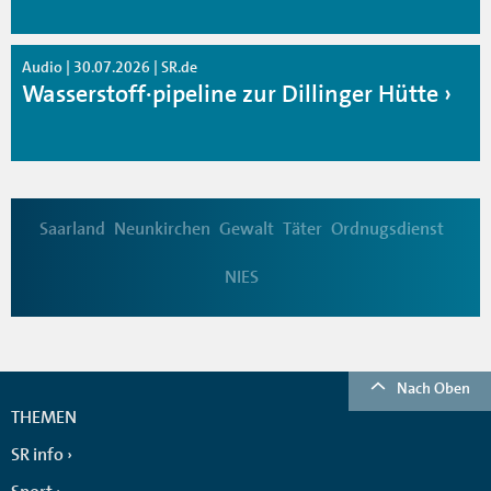
Audio | 30.07.2026 | SR.de
Wasserstoff·pipeline zur Dillinger Hütte
Saarland
Neunkirchen
Gewalt
Täter
Ordnugsdienst
NIES
Nach Oben
THEMEN
SR info