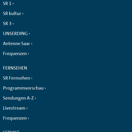
SR 1
SR kultur
SR 3
UNSERDING
Antenne Saar
Frequenzen
FERNSEHEN
SR Fernsehen
Programmvorschau
Sendungen A-Z
Livestream
Frequenzen