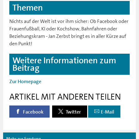
Themen
Nichts auf der Welt ist vor ihm sicher: Ob Facebook oder
Frauenfußball, KI oder Kochshow, Bahnfahren oder
Beziehungskram - Jan Zerbst bringt es in aller Kürze auf
den Punkt!
Weitere Informationen zum
Beitrag
Zur Homepage
ARTIKEL MIT ANDEREN TEILEN
Facebook
Twitter
E-Mail
Mehr zur Sendung