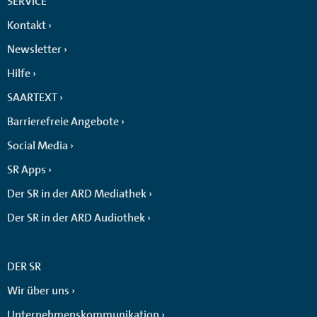
SERVICE
Kontakt
Newsletter
Hilfe
SAARTEXT
Barrierefreie Angebote
Social Media
SR Apps
Der SR in der ARD Mediathek
Der SR in der ARD Audiothek
DER SR
Wir über uns
Unternehmenskommunikation