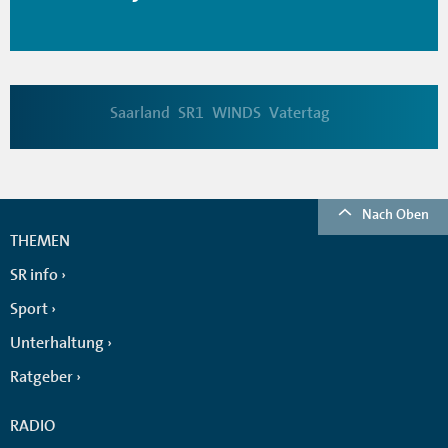
Saarland
SR1
WINDS
Vatertag
Nach Oben
THEMEN
SR info
Sport
Unterhaltung
Ratgeber
RADIO