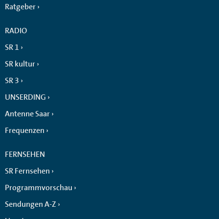
Ratgeber
RADIO
SR 1
SR kultur
SR 3
UNSERDING
Antenne Saar
Frequenzen
FERNSEHEN
SR Fernsehen
Programmvorschau
Sendungen A-Z