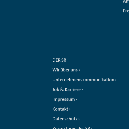
An
Fr
DER SR
Wir über uns
Unternehmenskommunikation
Job & Karriere
Impressum
Kontakt
Datenschutz
Korrekturen des SR