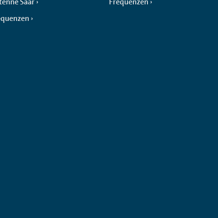
tenne Saar
Frequenzen
equenzen