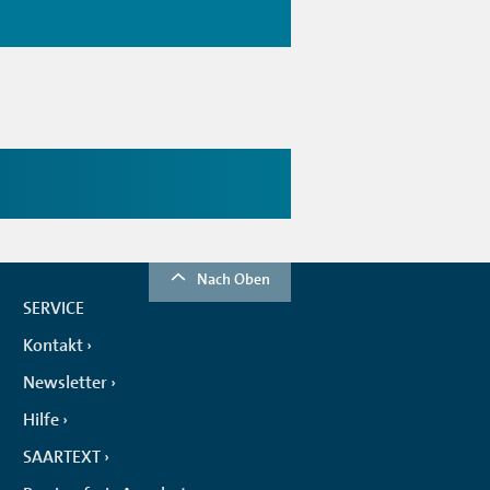
Nach Oben
SERVICE
Kontakt
Newsletter
Hilfe
SAARTEXT