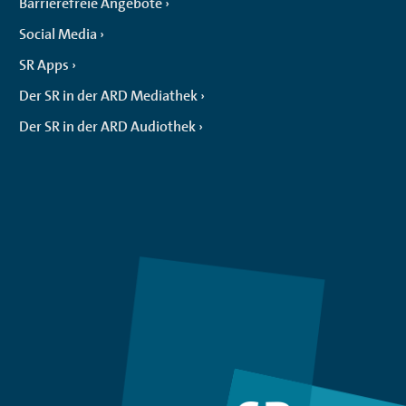
Barrierefreie Angebote
Social Media
SR Apps
Der SR in der ARD Mediathek
Der SR in der ARD Audiothek