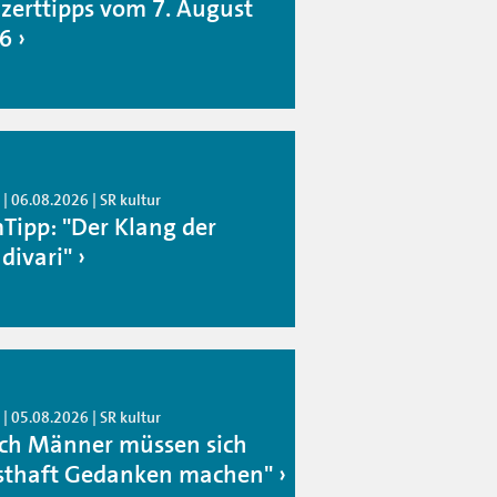
zerttipps vom 7. August
6
| 06.08.2026 | SR kultur
mTipp: "Der Klang der
divari"
| 05.08.2026 | SR kultur
ch Männer müssen sich
sthaft Gedanken machen"