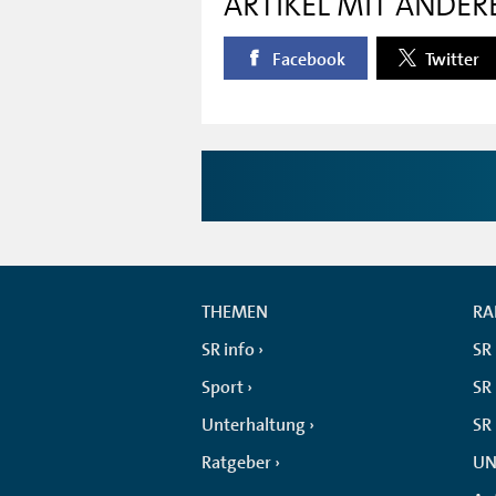
ARTIKEL MIT ANDER
Facebook
Twitter
THEMEN
RA
SR info
SR
Sport
SR 
Unterhaltung
SR
Ratgeber
UN