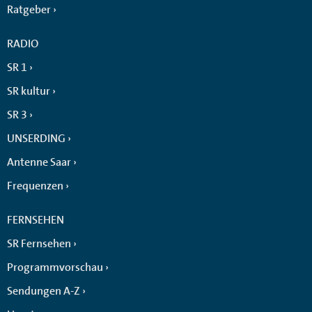
Ratgeber
RADIO
SR 1
SR kultur
SR 3
UNSERDING
Antenne Saar
Frequenzen
FERNSEHEN
SR Fernsehen
Programmvorschau
Sendungen A-Z