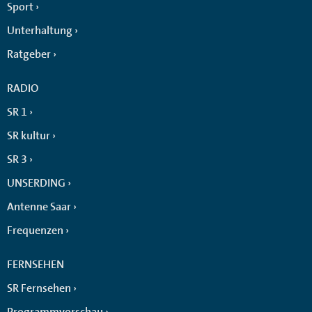
Sport
Unterhaltung
Ratgeber
RADIO
SR 1
SR kultur
SR 3
UNSERDING
Antenne Saar
Frequenzen
FERNSEHEN
SR Fernsehen
Programmvorschau