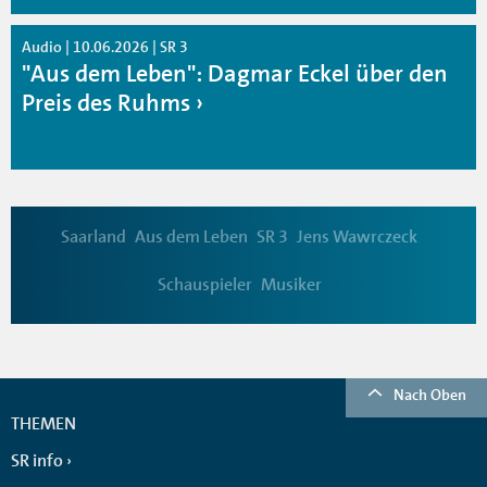
Audio | 10.06.2026 | SR 3
"Aus dem Leben": Dagmar Eckel über den
Preis des Ruhms
Saarland
Aus dem Leben
SR 3
Jens Wawrczeck
Schauspieler
Musiker
Nach Oben
THEMEN
SR info