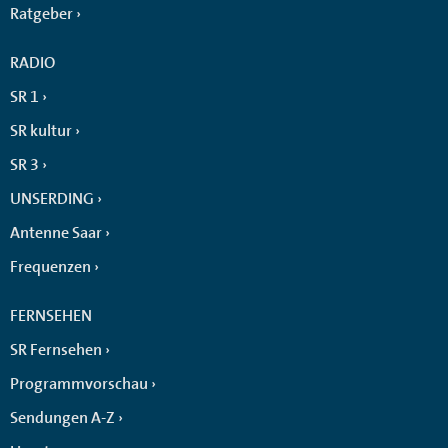
Ratgeber
RADIO
SR 1
SR kultur
SR 3
UNSERDING
Antenne Saar
Frequenzen
FERNSEHEN
SR Fernsehen
Programmvorschau
Sendungen A-Z