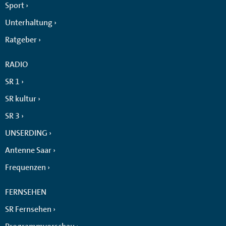
Sport
Unterhaltung
Ratgeber
RADIO
SR 1
SR kultur
SR 3
UNSERDING
Antenne Saar
Frequenzen
FERNSEHEN
SR Fernsehen