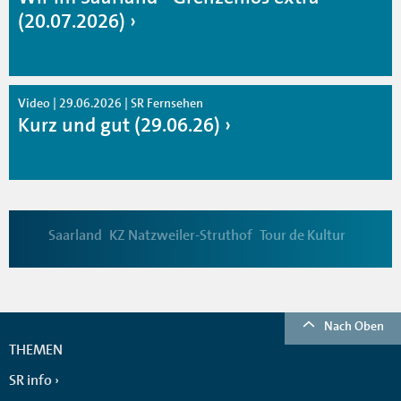
(20.07.2026)
Video | 29.06.2026 | SR Fernsehen
Kurz und gut (29.06.26)
Saarland
KZ Natzweiler-Struthof
Tour de Kultur
Nach Oben
THEMEN
SR info