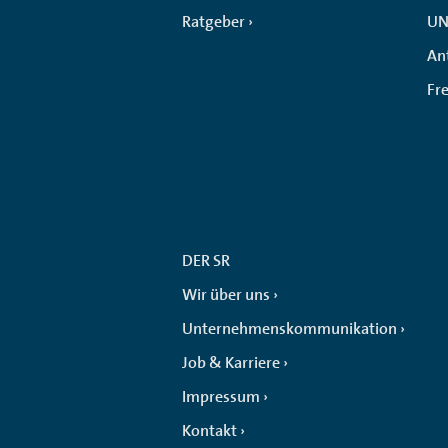
Ratgeber
UN
An
Fr
DER SR
Wir über uns
Unternehmenskommunikation
Job & Karriere
Impressum
Kontakt