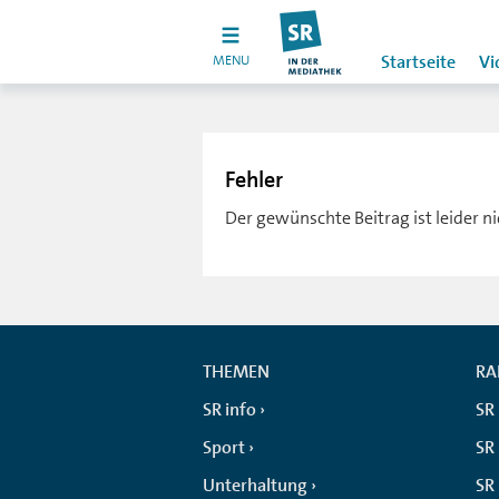
MENU
Startseite
Vi
Fehler
Der gewünschte Beitrag ist leider n
THEMEN
RA
SR info
SR
Sport
SR 
Unterhaltung
SR