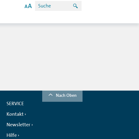
Nach Oben
SERVICE
Kontakt
Newsletter
Hilfe