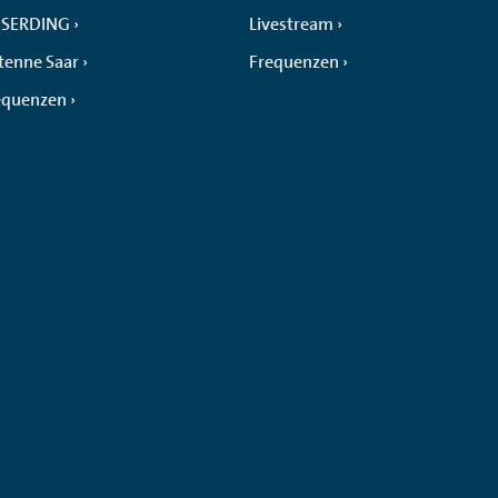
SERDING
Livestream
tenne Saar
Frequenzen
equenzen