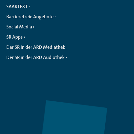
SAARTEXT
Barrierefreie Angebote
Social Media
SR Apps
Der SR in der ARD Mediathek
Der SR in der ARD Audiothek