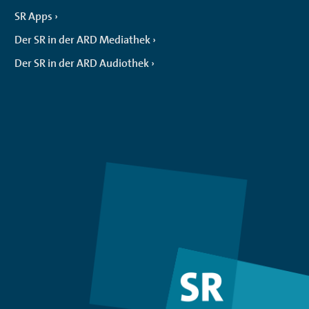
SR Apps
Der SR in der ARD Mediathek
Der SR in der ARD Audiothek