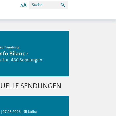
zur Sendung
info Bilanz
ultur| 430 Sendungen
UELLE SENDUNGEN
| 07.08.2026 | SR kultur