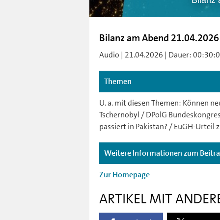
Bilanz
Bilanz am Abend 21.04.2026
Audio | 21.04.2026 | Dauer: 00:30:00 
Themen
U. a. mit diesen Themen: Können n
Tschernobyl / DPolG Bundeskongres
passiert in Pakistan? / EuGH-Urtei
Weitere Informationen zum Beitr
Zur Homepage
ARTIKEL MIT ANDER