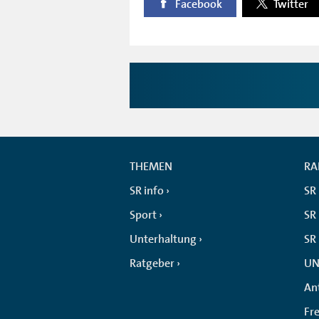
Facebook
Twitter
THEMEN
RA
SR info
SR
Sport
SR 
Unterhaltung
SR
Ratgeber
UN
An
Fr