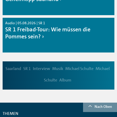
Audio | 05.08.2026 | SR 1
SR 1 Freibad-Tour: Wie müssen die
Pommes sein?
Saarland
SR 1
Interview
Musik
Michael Schulte
Michael
Schulte
Album
Nach Oben
THEMEN