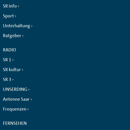
SR info
Sport
Unterhaltung
Ratgeber
RADIO
SR 1
SR kultur
SR 3
UNSERDING
Antenne Saar
Frequenzen
FERNSEHEN