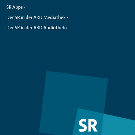
SR Apps
Der SR in der ARD Mediathek
Der SR in der ARD Audiothek