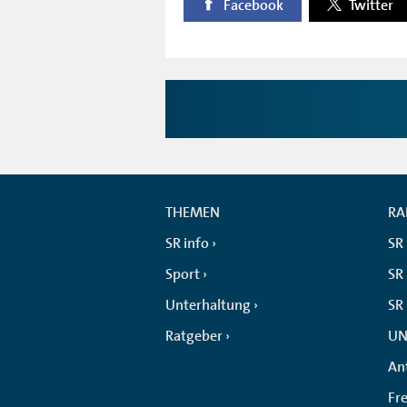
Facebook
Twitter
THEMEN
RA
SR info
SR
Sport
SR 
Unterhaltung
SR
Ratgeber
UN
An
Fr