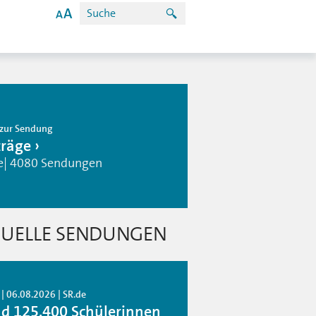
zur Sendung
träge
e| 4080 Sendungen
UELLE SENDUNGEN
| 06.08.2026 | SR.de
d 125.400 Schülerinnen