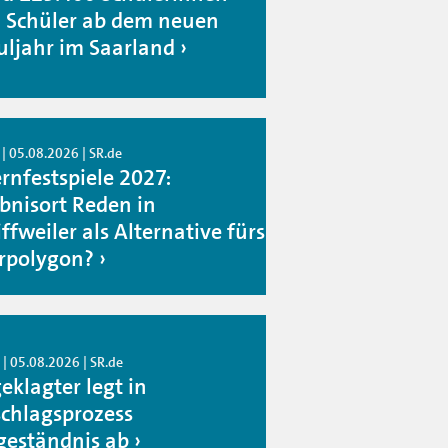
 Schüler ab dem neuen
uljahr im Saarland
| 05.08.2026 | SR.de
rnfestspiele 2027:
ebnisort Reden in
ffweiler als Alternative fürs
rpolygon?
| 05.08.2026 | SR.de
eklagter legt in
schlagsprozess
lgeständnis ab