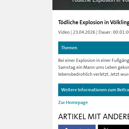
Tödliche Explosion in Vö
Tödliche Explosion in Völkl
Video | 23.04.2026 | Dauer: 00:01:04 
Themen
Bei einer Explosion in einer Fußgän
Samstag ein Mann ums Leben gekom
lebensbedrohlich verletzt. Jetzt w
Weitere Informationen zum Beitr
Zur Homepage
ARTIKEL MIT ANDER