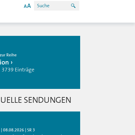
zur Reihe
ion
| 3739 Einträge
UELLE SENDUNGEN
| 08.08.2026 | SR 3