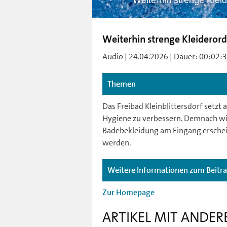
Weiterhin strenge Kleid
Weiterhin strenge Kleiderord
Audio | 24.04.2026 | Dauer: 00:02:38
Themen
Das Freibad Kleinblittersdorf setzt 
Hygiene zu verbessern. Demnach wird
Badebekleidung am Eingang erschein
werden.
Weitere Informationen zum Beitr
Zur Homepage
ARTIKEL MIT ANDER