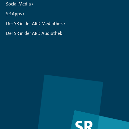
Social Media
SR Apps
Der SR in der ARD Mediathek
Der SR in der ARD Audiothek