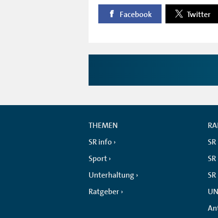
Facebook
Twitter
THEMEN
RA
SR info
SR
Sport
SR 
Unterhaltung
SR
Ratgeber
UN
An