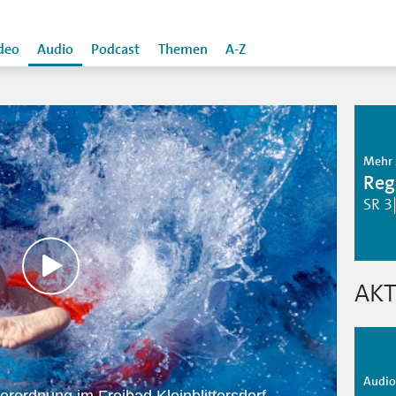
deo
Audio
Podcast
Themen
A-Z
Mehr 
Reg
SR 3
AKT
Audio 