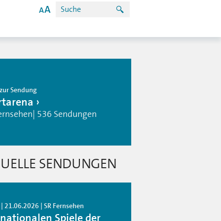
zur Sendung
rtarena
ernsehen| 536 Sendungen
UELLE SENDUNGEN
 | 21.06.2026 | SR Fernsehen
 nationalen Spiele der