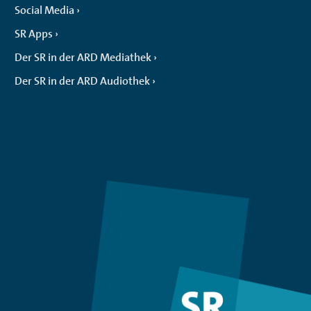
Social Media
SR Apps
Der SR in der ARD Mediathek
Der SR in der ARD Audiothek