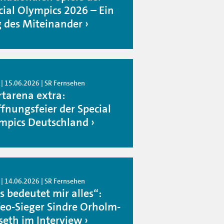
cial Olympics 2026 – Ein
g des Miteinander
 | 15.06.2026 | SR Fernsehen
rtarena extra:
ffnungsfeier der Special
mpics Deutschland
 | 14.06.2026 | SR Fernsehen
s bedeutet mir alles“:
feo-Sieger Sindre Orholm-
seth im Interview