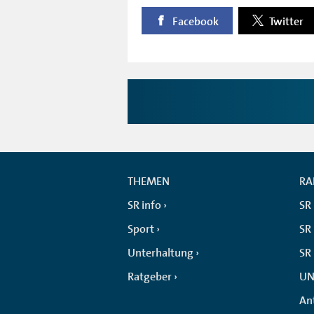
Facebook
Twitter
THEMEN
RA
SR info
SR
Sport
SR 
Unterhaltung
SR
Ratgeber
UN
An