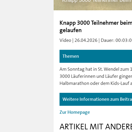
Knapp 3000 Teilnehmer beim
Knapp 3000 Teilnehmer beim
gelaufen
Video | 26.04.2026 | Dauer: 00:03:00
Themen
Am Sonntag hat in St. Wendel zum 
3000 Läuferinnen und Läufer ginge
Halbmarathon oder dem Kids-Lauf a
Weitere Informationen zum Beitr
Zur Homepage
ARTIKEL MIT ANDER