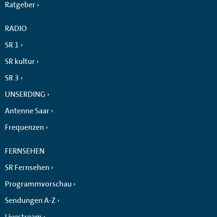
Ratgeber
RADIO
SR 1
SR kultur
SR 3
UNSERDING
Antenne Saar
Frequenzen
FERNSEHEN
SR Fernsehen
Programmvorschau
Sendungen A-Z
Livestream