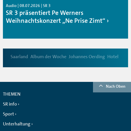
Audio | 08.07.2026 | SR 3
SR 3 präsentiert Pe Werners
Weihnachtskonzert „Ne Prise Zimt“
Saarland
Album der Woche
Johannes Oerding
Hotel
Nach Oben
THEMEN
SR info
Sport
Unterhaltung