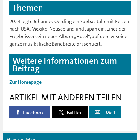
Themen
2024 legte Johannes Oerding ein Sabbat-Jahr mit Reisen
nach USA, Mexiko, Neuseeland und Japan ein. Eines der
Ergebnisse: sein neues Album „Hotel", auf dem er seine
ganze musikalische Bandbreite präsentiert.
Weitere Informationen zum
Beitrag
Zur Homepage
ARTIKEL MIT ANDEREN TEILEN
Facebook
Twitter
E-Mail
Mehr zur Reihe