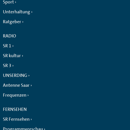
Sport
Unterhaltung
Ratgeber
RADIO
SR 1
SR kultur
SR 3
UNSERDING
Antenne Saar
Frequenzen
FERNSEHEN
SR Fernsehen
Programmvorschau