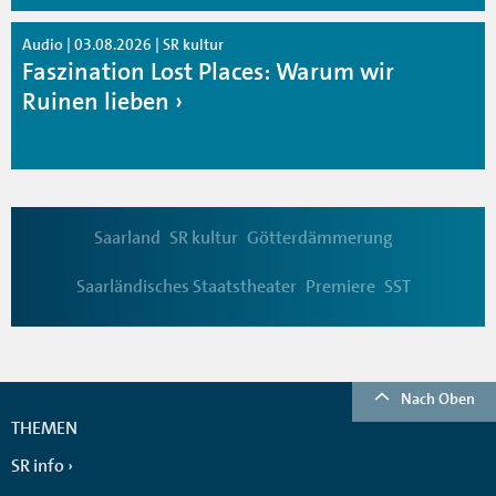
Audio | 03.08.2026 | SR kultur
Faszination Lost Places: Warum wir
Ruinen lieben
Saarland
SR kultur
Götterdämmerung
Saarländisches Staatstheater
Premiere
SST
Nach Oben
THEMEN
SR info