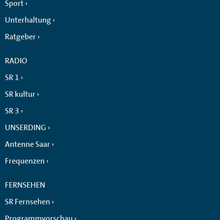
Sport
Unterhaltung
Ratgeber
RADIO
SR 1
SR kultur
SR 3
UNSERDING
Antenne Saar
Frequenzen
FERNSEHEN
SR Fernsehen
Programmvorschau